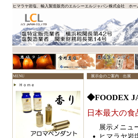
ヒマラヤ岩塩、輸入製造販売のエルシーエルジャパン株式会社 ホー
MENU
展示会のご案内 出展
Ｈｏｍｅ
◆FOODEX J
日本最大の食
展示メニュ
ヒマラヤ岩