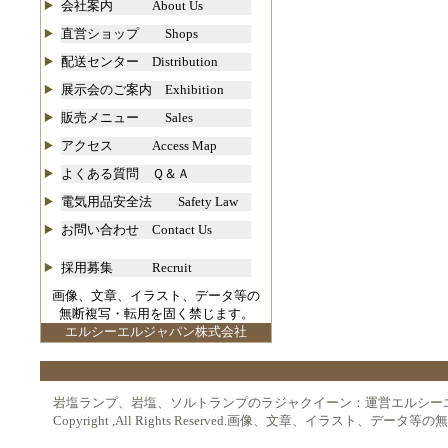
会社案内 About Us
直営ショップ Shops
配送センター Distribution
展示会のご案内 Exhibition
販売メニュー Sales
アクセス Access Map
よくある質問 Ｑ＆Ａ
電気用品安全法 Safety Law
お問い合わせ Contact Us
採用募集 Recruit
画像、文章、イラスト、データ等の
無断複写・転用を固く禁じます。
エルシーエルジャパン株式会社
岩塩ランプ、岩塩、ソルトランプのラジャクイーン：運営エルシー
Copyright ,All Rights Reserved.画像、文章、イラスト、