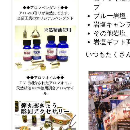
プ
◆◆アロマペンダント◆◆
アロマの香りが自然にでます。
ブルー岩塩
当店工房のオリジナルペンダント
岩塩キャン
その他岩塩
岩塩ギフト
いつもたくさ
◆◆アロマオイル◆◆
ＴＶで紹介されたアロマオイル
天然精油100%使用調合アロマオイ
ル