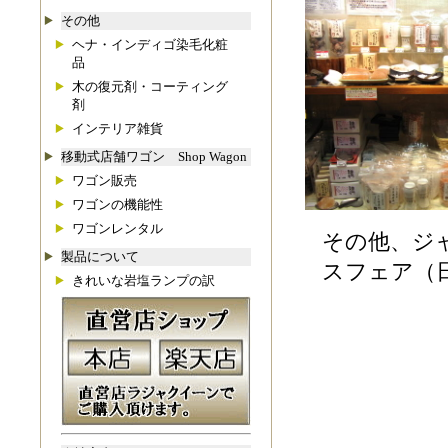
その他
ヘナ・インディゴ染毛化粧
品
木の復元剤・コーティング
剤
インテリア雑貨
移動式店舗ワゴン Shop Wagon
ワゴン販売
ワゴンの機能性
ワゴンレンタル
その他、ジャ
製品について
スフェア（
きれいな岩塩ランプの訳